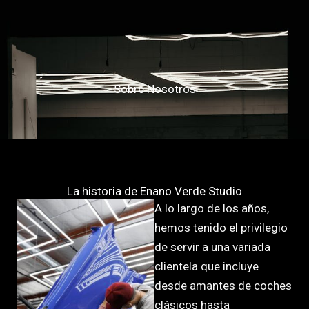
Ir
al
contenido
Sobre Nosotros
La historia de Enano Verde Studio
A lo largo de los años,
hemos tenido el privilegio
de servir a una variada
clientela que incluye
desde amantes de coches
clásicos hasta