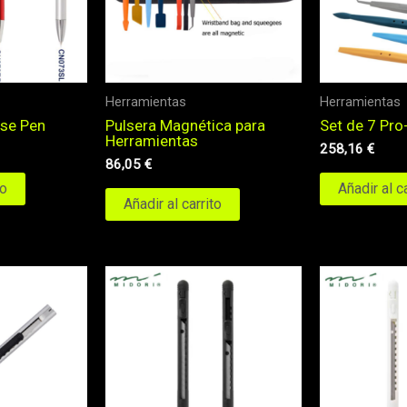
Herramientas
Herramientas
Pulsera Magnética para
Set de 7 Pro
ase Pen
Herramientas
258,16
€
86,05
€
Añadir al c
to
Añadir al carrito