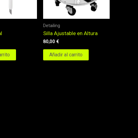
Detailing
l
Silla Ajustable en Altura
80,00
€
arrito
Añadir al carrito