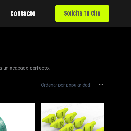
Contacto
Solicita Tu Cita
ra un acabado perfecto.