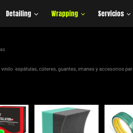
Detailing
Wrapping
Servicios
tas
vinilo: espátulas, cúteres, guantes, imanes y accesorios pa