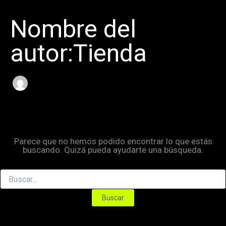
Ir
Buscar
al
por:
Nombre del
contenido
autor:Tienda
Parece que no hemos podido encontrar lo que estás
buscando. Quizá pueda ayudarte una búsqueda.