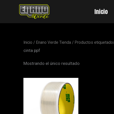
Ir
al
Inicio
contenido
Inicio
/
Enano Verde Tienda
/ Productos etiquetados
cinta ppf
Mostrando el único resultado