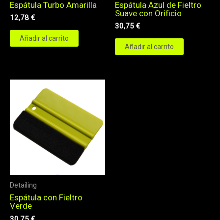
Espátula Turbo Amarilla
Espátula Azul de Fieltro
Suave con Orificio
12,78
€
30,75
€
Añadir al carrito
Añadir al carrito
Detailing
Espátula con Fieltro
Verde
30,75
€