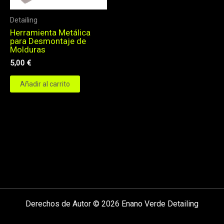
Detailing
Herramienta Metálica
para Desmontaje de
Molduras
5,00
€
Añadir al carrito
Derechos de Autor © 2026 Enano Verde Detailing