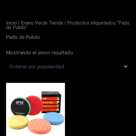
Ir
al
contenido
Inicio
/
Enano Verde Tienda
/ Productos etiquetados “Pads
de Pulido”
Pads de Pulido
Mostrando el único resultado