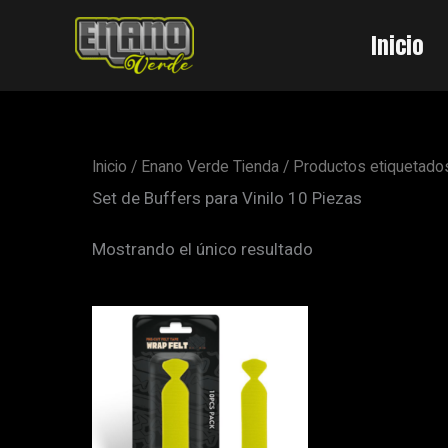
Ir
al
Inicio
contenido
Inicio
/
Enano Verde Tienda
/ Productos etiquetados
Set de Buffers para Vinilo 10 Piezas
Mostrando el único resultado