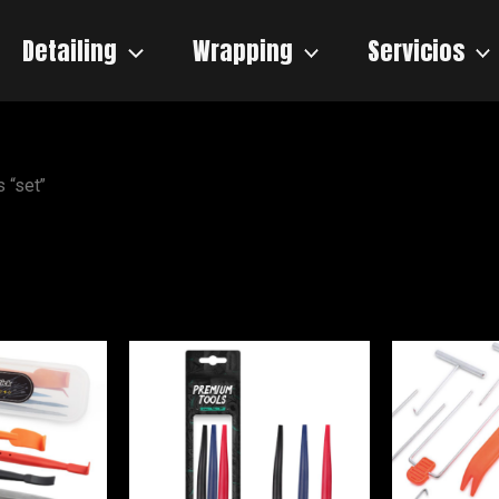
Detailing
Wrapping
Servicios
 “set”