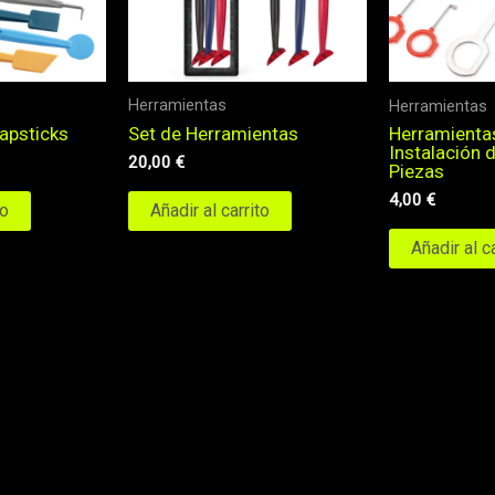
Herramientas
Herramientas
Set de Herramientas
apsticks
Herramienta
Instalación d
20,00
€
Piezas
4,00
€
Añadir al carrito
to
Añadir al c