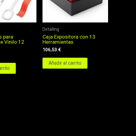
Detailing
s para
Caja Expositora con 13
e Vinilo 12
Herramientas
106,53
€
Añadir al carrito
arrito