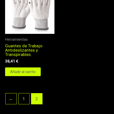
Herramientas
Guantes de Trabajo
Antideslizantes y
Transpirables.
38,41
€
Añadir al carrito
←
1
2