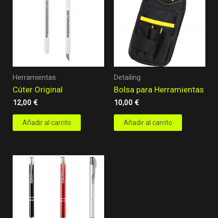
Herramientas
Detailing
Cúter Original
Bolsa para Herramientas
12,00
€
10,00
€
Añadir al carrito
Añadir al carrito