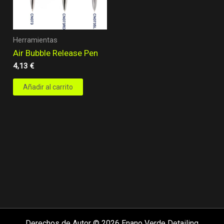
Herramientas
Air Bubble Release Pen
4,13
€
Añadir al carrito
Derechos de Autor © 2026 Enano Verde Detailing