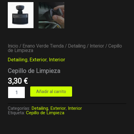
Inicio
/
Enano Verde Tienda
/
Detailing
/
Interior
/ Cepillo
de Limpieza
Detailing
,
Exterior
,
Interior
Cepillo de Limpieza
3,30
€
Añadir al carrito
Categorías:
Detailing
,
Exterior
,
Interior
Etiqueta:
Cepillo de Limpieza