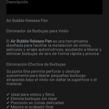
Descripción
Valoraciones (0)
Air Bubble Release Pen
Eliminador de Burbujas para Vinilo
El
Air Bubble Release Pen
es una herramienta
diseñada para facilitar la instalación de vinilos,
películas y wraps automotrices, ayudando a liberar y
eliminar burbujas de aire de forma rápida y precisa.
Eliminación Efectiva de Burbujas
Su punta fina permite perforar o deslizar
suavemente para liberar pequeñas burbujas
atrapadas bajo el vinilo sin dañar la superficie o el
material.
✔ Ideal para vinilos y films
✔ Elimina burbujas sin rayar
✔ Precisión en zonas delicadas
✔ Mejora el acabado final