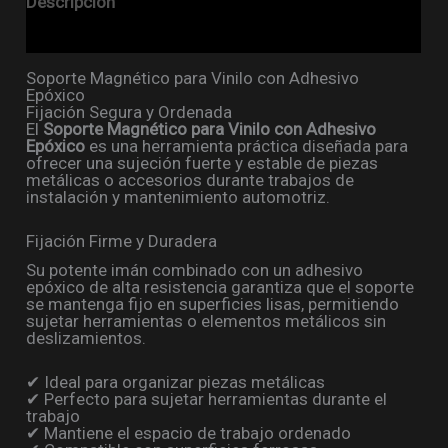
Descripción
Valoraciones (0)
Soporte Magnético para Vinilo con Adhesivo
Epóxico
Fijación Segura y Ordenada
El
Soporte Magnético para Vinilo con Adhesivo
Epóxico
es una herramienta práctica diseñada para
ofrecer una sujeción fuerte y estable de piezas
metálicas o accesorios durante trabajos de
instalación y mantenimiento automotriz.
Fijación Firme y Duradera
Su potente imán combinado con un adhesivo
epóxico de alta resistencia garantiza que el soporte
se mantenga fijo en superficies lisas, permitiendo
sujetar herramientas o elementos metálicos sin
deslizamientos.
✔ Ideal para organizar piezas metálicas
✔ Perfecto para sujetar herramientas durante el
trabajo
✔ Mantiene el espacio de trabajo ordenado