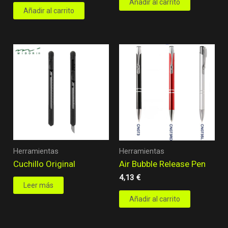
Añadir al carrito
Añadir al carrito
Herramientas
Herramientas
Cuchillo Original
Air Bubble Release Pen
4,13
€
Leer más
Añadir al carrito