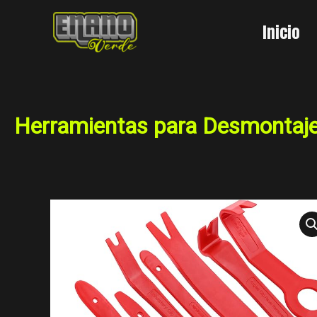
Ir
al
Inicio
contenido
Herramientas para Desmontaje 