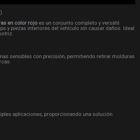
)
as en color rojo
es un conjunto completo y versátil
ips y piezas interiores del vehículo sin causar daños. Ideal
otriz.
as sensibles con precisión, permitiendo retirar molduras
rcas.
iples aplicaciones, proporcionando una solución